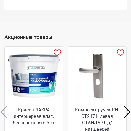
Акционные товары
Краска ЛАКРА
Комплект ручек РН-
интерьерная влаг.
СТ217-L левая
белоснежная 6,5 кг
СТАНДАРТ д/
кит.дверей