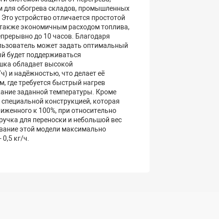
 для обогрева складов, промышленных
 Это устройство отличается простотой
а также экономичным расходом топлива,
епрерывно до 10 часов. Благодаря
льзователь может задать оптимальный
й будет поддерживаться
шка обладает высокой
ч) и надёжностью, что делает её
 где требуется быстрый нагрев
жание заданной температуры. Кроме
 специальной конструкцией, которая
иженного к 100%, при относительно
ручка для переноски и небольшой вес
зование этой модели максимально
0,5 кг/ч.