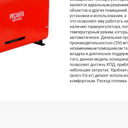
является идеальным решением
объектов и других помещений.
установки и использования, 
что позволяет ему работать н
наличию терморегулятора, по
температурный режим, которы
автоматически. Дизельная пу
производительностью (350 м³/
незаменимым помощником там,
воздуха и длительное поддер
того, данная модель оснащена
позволяет достичь КПД, прибл
небольших затратах. Удобная 
(всего 9,6 кг) делают исполь
комфортным. Расход топлива - 