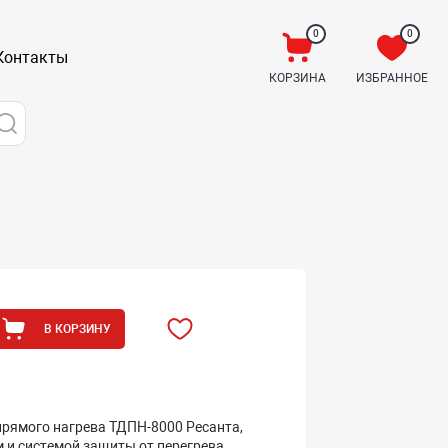
0
0
Контакты
КОРЗИНА
ИЗБРАННОЕ
В КОРЗИНУ
прямого нагрева ТДПН-8000 Ресанта,
 и системой защиты от перегрева,