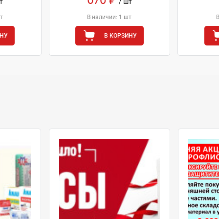
т
/ шт
т
В наличии: 1 шт
ИНУ
В КОРЗИНУ