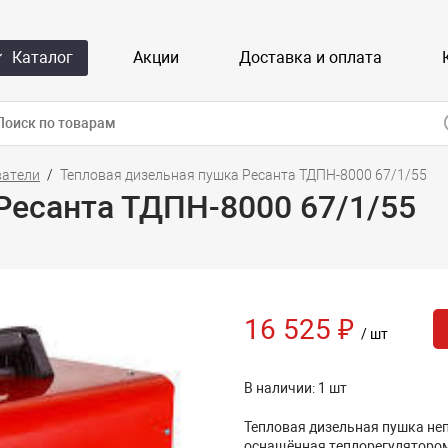
Каталог
Акции
Доставка и оплата
ватели
Тепловая дизельная пушка Ресанта ТДПН-8000 67/1/55
Ресанта ТДПН-8000 67/1/55
16 525 ₽
/ шт
В наличии: 1 шт
Тепловая дизельная пушка не
оснащённая теплорегулятором