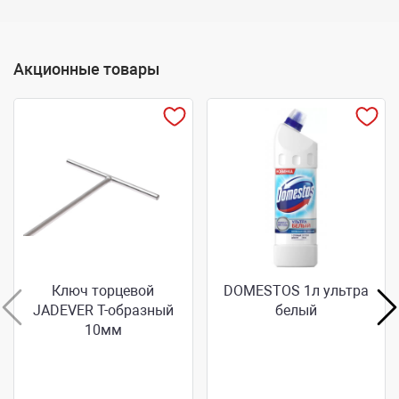
Акционные товары
Ключ торцевой
DOMESTOS 1л ультра
JADEVER Т-образный
белый
10мм