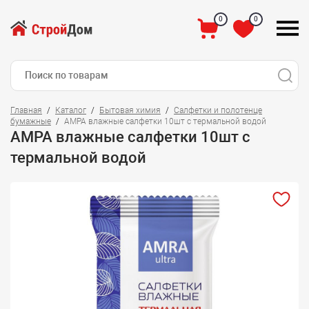
0
0
Главная
Каталог
Бытовая химия
Салфетки и полотенце
бумажные
АМРА влажные салфетки 10шт с термальной водой
АМРА влажные салфетки 10шт с
термальной водой