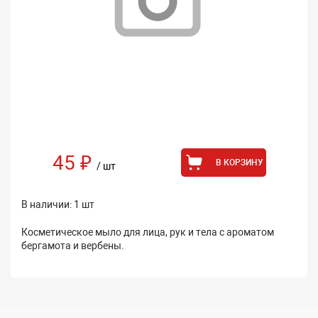
45 ₽
В КОРЗИНУ
/ шт
В наличии: 1 шт
Косметическое мыло для лица, рук и тела с ароматом
бергамота и вербены.