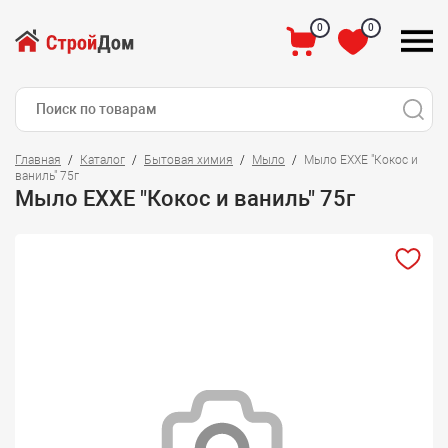
0
0
Главная
Каталог
Бытовая химия
Мыло
Мыло EXXE "Кокос и
ваниль" 75г
Мыло EXXE "Кокос и ваниль" 75г