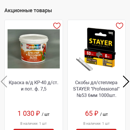
Акционные товары
Краска в/д КР-40 д/ст.
Скобы дл/степлера
и пот. ф. 7,5
STAYER "Professional"
№53 6мм 1000шт.
1 030 ₽
65 ₽
/ шт
/ шт
В наличии: 1 шт
В наличии: 1 шт