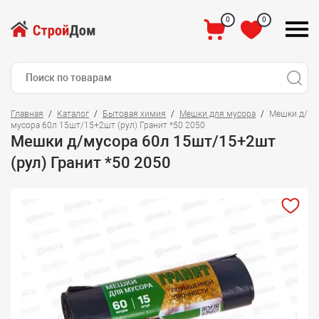
0
0
Главная
Каталог
Бытовая химия
Мешки для мусора
Мешки д/
мусора 60л 15шт/15+2шт (рул) Гранит *50 2050
Мешки д/мусора 60л 15шт/15+2шт
(рул) Гранит *50 2050