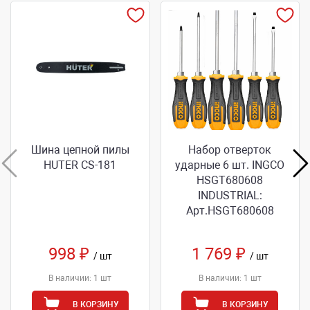
Шина цепной пилы
Набор отверток
HUTER CS-181
ударные 6 шт. INGCO
HSGТ680608
INDUSTRIAL:
Арт.HSGT680608
998 ₽
1 769 ₽
/ шт
/ шт
В наличии: 1 шт
В наличии: 1 шт
В КОРЗИНУ
В КОРЗИНУ