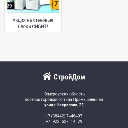
Акция на стеновые
блоки СИБИТ!
Кемеровская область
посёлок городского типа Промышленная
улица Некрасова, 22
+7 (38442) 7‒46‒07
+7‒923‒527‒14‒29