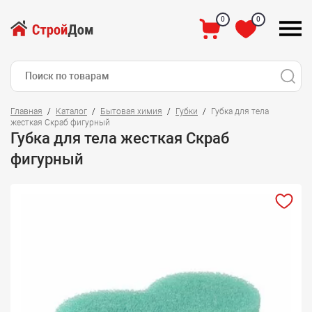
0
0
Главная
Каталог
Бытовая химия
Губки
Губка для тела
жесткая Скраб фигурный
Губка для тела жесткая Скраб
фигурный