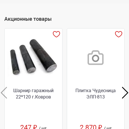
Акционные товары
Шарнир гаражный
Плитка Чудесница
22*120 г.Ковров
ЭЛП-813
247 ₽
2 870 ₽
/ шт
/ шт