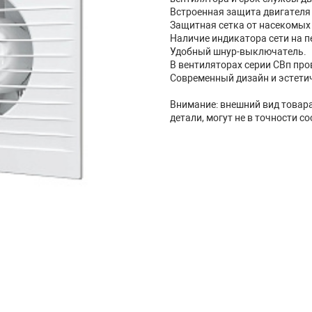
Встроенная защита двигателя 
Защитная сетка от насекомых 
Наличие индикатора сети на п
Удобный шнур-выключатель.
В вентиляторах серии СВп пров
Современный дизайн и эстети
Внимание: внешний вид товара,
детали, могут не в точности с