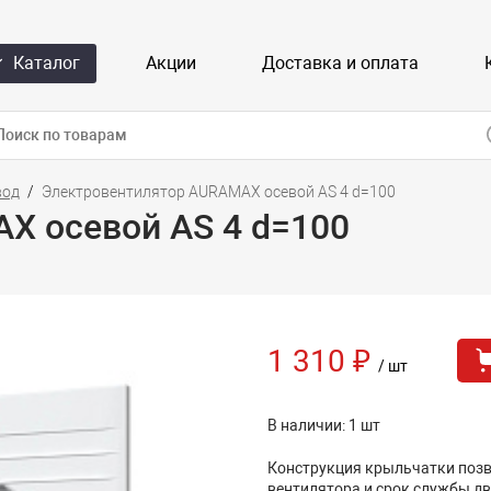
Каталог
Акции
Доставка и оплата
вод
Электровентилятор AURAMAX осевой AS 4 d=100
X осевой AS 4 d=100
1 310 ₽
/ шт
В наличии: 1 шт
Конструкция крыльчатки позв
вентилятора и срок службы дв