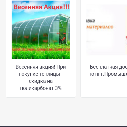
Весенняя акция! При
Бесплатная до
покупке теплицы -
по пгт.Промыш
скидка на
поликарбонат 3%