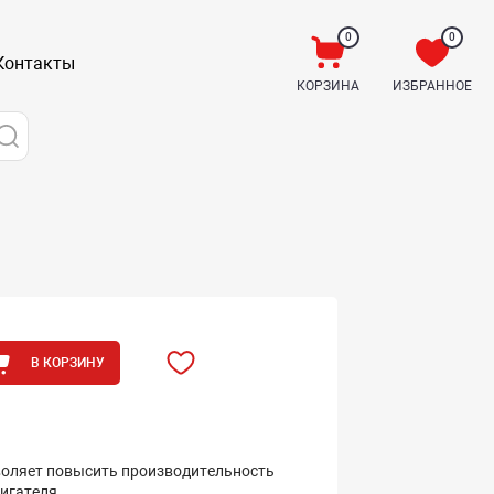
0
0
Контакты
КОРЗИНА
ИЗБРАННОЕ
В КОРЗИНУ
оляет повысить производительность
игателя.