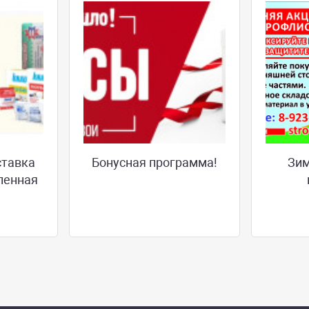
ставка
Бонусная программа!
Зим
ленная