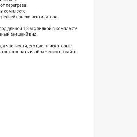
от перегрева.
в комплекте.
ередней панели вентилятора.
од длиной 1,3 м с вилкой в комплекте.
чный внешний вид.
 в частности, его цвет и некоторые
оответствовать изображению на сайте.