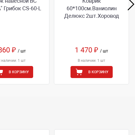
к навесной ВС
Коврик
" Грибок CS-60-L
60*100см.Ваниолин
Делюкс 2шт.Хоровод
860 ₽
1 470 ₽
/ шт
/ шт
В наличии: 1 шт
В наличии: 1 шт
В КОРЗИНУ
В КОРЗИНУ