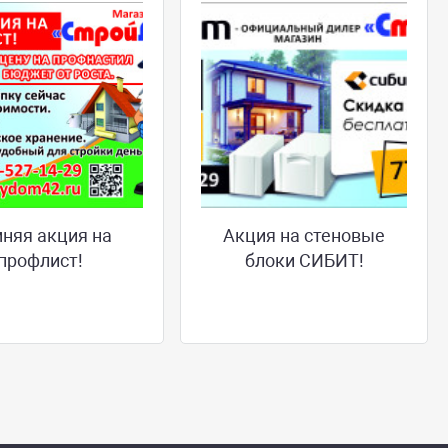
няя акция на
Акция на стеновые
профлист!
блоки СИБИТ!