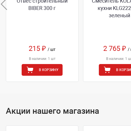
Отвес строительный
Смеситель KOL
BIBER 300 г
кухни KLG222
зеленый
215 ₽
2 765 ₽
/ шт
/
В наличии: 1 шт
В наличии: 1 ш
В КОРЗИНУ
В КОРЗ
Акции нашего магазина