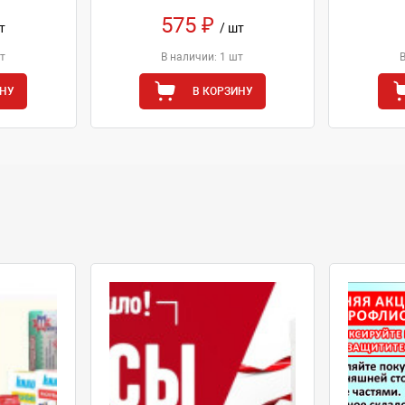
575 ₽
т
/ шт
т
В наличии: 1 шт
ИНУ
В КОРЗИНУ