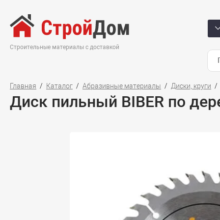
Строительные материалы с доставкой
Главная
Каталог
Абразивные материалы
Диски, круги
Диск пильный BIBER по дер