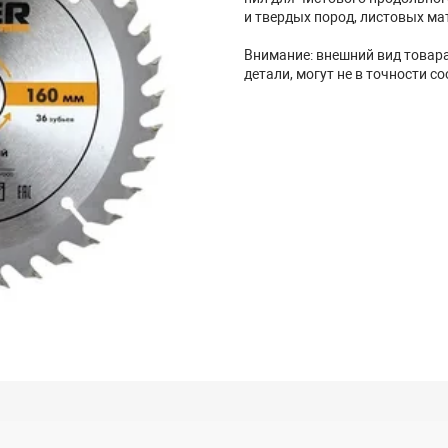
и твердых пород, листовых ма
Внимание: внешний вид товара,
детали, могут не в точности с