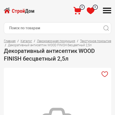
0
0
Главная
Каталог
Лакокрасочная продукция
Текстурное покрытие
Декоративный антисептик WOOD FINISH бесцветный 2,5л
Декоративный антисептик WOOD
FINISH бесцветный 2,5л