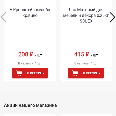
А.Кронштейн желоба
Лак Матовый для
кр.вино
мебели и декора 0,25кг
SOLEX
208 ₽
415 ₽
/ шт
/ шт
В наличии: 1 шт
В наличии: 1 шт
В КОРЗИНУ
В КОРЗИНУ
Акции нашего магазина