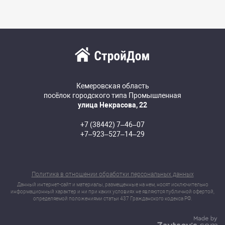
Кемеровская область
посёлок городского типа Промышленная
улица Некрасова, 22
+7 (38442) 7‒46‒07
+7‒923‒527‒14‒29
Политика в отношении обработки персональных данных
Данный интернет-сайт и материалы, размещенные на нем, носят исключительно
информационный характер и ни при каких условиях не являются публичной офертой,
определяемой положениями статьи 437 Гражданского кодекса РФ.