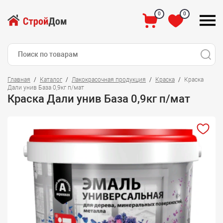
0
0
Главная
Каталог
Лакокрасочная продукция
Краска
Краска
Дали унив База 0,9кг п/мат
Краска Дали унив База 0,9кг п/мат