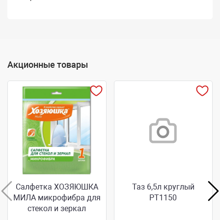
Акционные товары
Салфетка ХОЗЯЮШКА
Таз 6,5л круглый
МИЛА микрофибра для
РТ1150
стекол и зеркал