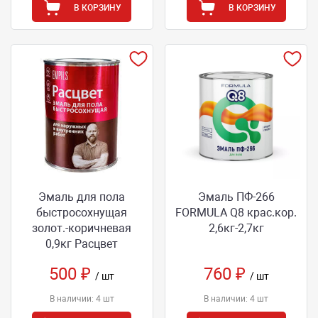
В КОРЗИНУ
В КОРЗИНУ
Эмаль для пола
Эмаль ПФ-266
быстросохнущая
FORMULA Q8 крас.кор.
золот.-коричневая
2,6кг-2,7кг
0,9кг Расцвет
500 ₽
760 ₽
/ шт
/ шт
В наличии: 4 шт
В наличии: 4 шт