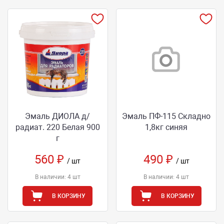
Эмаль ДИОЛА д/
Эмаль ПФ-115 Складно
радиат. 220 Белая 900
1,8кг синяя
г
560 ₽
490 ₽
/ шт
/ шт
В наличии: 4 шт
В наличии: 4 шт
В КОРЗИНУ
В КОРЗИНУ