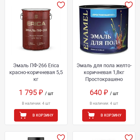
Эмаль ПФ-266 Еriса
Эмаль для пола желто-
красно-коричневая 5,5
коричневая 1,8кг
кг
Простокрашено
1 795 ₽
640 ₽
/ шт
/ шт
В наличии: 4 шт
В наличии: 4 шт
В КОРЗИНУ
В КОРЗИНУ