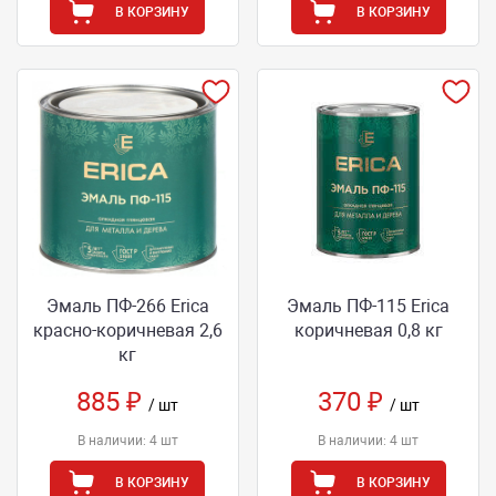
В КОРЗИНУ
В КОРЗИНУ
Эмаль ПФ-266 Еriса
Эмаль ПФ-115 Erica
красно-коричневая 2,6
коричневая 0,8 кг
кг
885 ₽
370 ₽
/ шт
/ шт
В наличии: 4 шт
В наличии: 4 шт
В КОРЗИНУ
В КОРЗИНУ