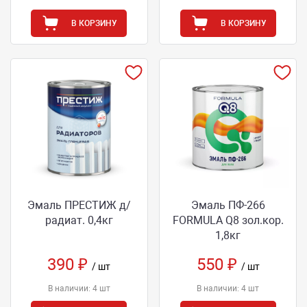
В КОРЗИНУ
В КОРЗИНУ
Эмаль ПРЕСТИЖ д/
Эмаль ПФ-266
радиат. 0,4кг
FORMULA Q8 зол.кор.
1,8кг
390 ₽
550 ₽
/ шт
/ шт
В наличии: 4 шт
В наличии: 4 шт