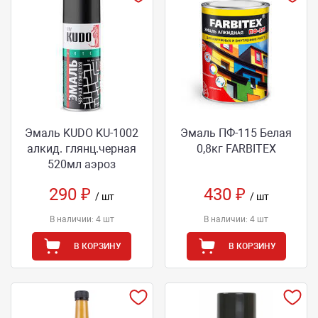
Эмаль KUDO KU-1002
Эмаль ПФ-115 Белая
алкид. глянц.черная
0,8кг FARBITEX
520мл аэроз
290 ₽
430 ₽
/ шт
/ шт
В наличии: 4 шт
В наличии: 4 шт
В КОРЗИНУ
В КОРЗИНУ