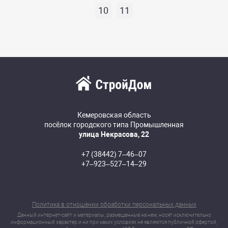
10
11
Кемеровская область
посёлок городского типа Промышленная
улица Некрасова, 22
+7 (38442) 7‒46‒07
+7‒923‒527‒14‒29
Политика в отношении обработки персональных данных
Данный интернет-сайт и материалы, размещенные на нем, носят исключительно
информационный характер и ни при каких условиях не являются публичной офертой,