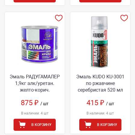
Эмаль РАДУГАМАЛЕР
Эмаль KUDO KU-3001
1,9кг алк/уретан.
по ржавчине
желто-корич.
серебристая 520 мл
875 ₽
415 ₽
/ шт
/ шт
В наличии: 4 шт
В наличии: 4 шт
В КОРЗИНУ
В КОРЗИНУ