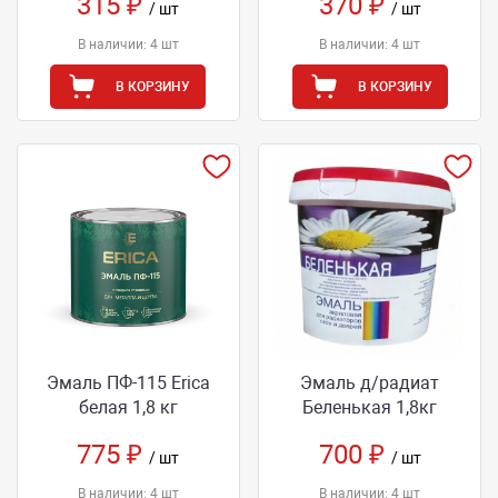
315 ₽
370 ₽
/ шт
/ шт
В наличии: 4 шт
В наличии: 4 шт
В КОРЗИНУ
В КОРЗИНУ
Эмаль ПФ-115 Erica
Эмаль д/радиат
белая 1,8 кг
Беленькая 1,8кг
775 ₽
700 ₽
/ шт
/ шт
В наличии: 4 шт
В наличии: 4 шт