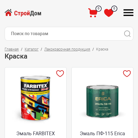
0
0
Главная
Каталог
Лакокрасочная продукция
Краска
Краска
Эмаль FARBITEX
Эмаль ПФ-115 Erica