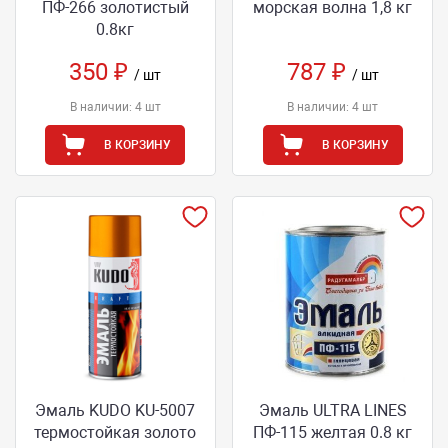
ПФ-266 золотистый
морская волна 1,8 кг
0.8кг
350 ₽
787 ₽
/ шт
/ шт
В наличии: 4 шт
В наличии: 4 шт
В КОРЗИНУ
В КОРЗИНУ
Эмаль KUDO KU-5007
Эмаль ULTRA LINES
термостойкая золото
ПФ-115 желтая 0.8 кг