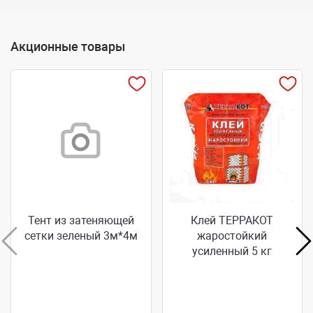
Акционные товары
Тент из затеняющей
Клей ТЕРРАКОТ
сетки зеленый 3м*4м
жаростойкий
усиленный 5 кг