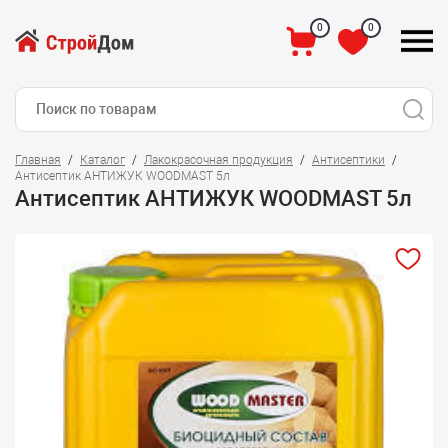
0
0
Главная
Каталог
Лакокрасочная продукция
Антисептики
Антисептик АНТИЖУК WOODMAST 5л
Антисептик АНТИЖУК WOODMAST 5л