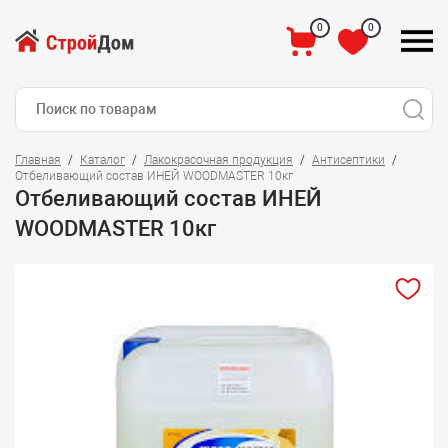
0
0
Главная
Каталог
Лакокрасочная продукция
Антисептики
Отбеливающий состав ИНЕЙ WOODMASTER 10кг
Отбеливающий состав ИНЕЙ
WOODMASTER 10кг