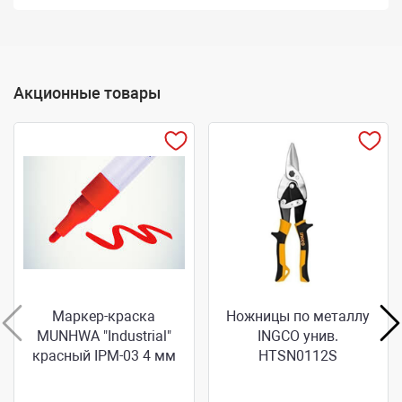
Акционные товары
Маркер-краска
Ножницы по металлу
MUNHWA "Industrial"
INGCO унив.
красный IPM-03 4 мм
HTSN0112S