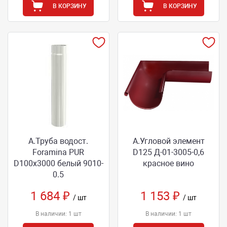
В КОРЗИНУ
В КОРЗИНУ
А.Труба водост.
А.Угловой элемент
Foramina PUR
D125 Д-01-3005-0,6
D100х3000 белый 9010-
красное вино
0.5
1 684 ₽
1 153 ₽
/ шт
/ шт
В наличии: 1 шт
В наличии: 1 шт