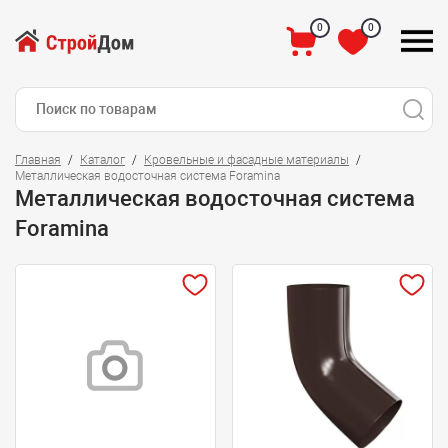
0
0
Главная
Каталог
Кровельные и фасадные материалы
Металлическая водосточная система Foramina
Металлическая водосточная система
Foramina