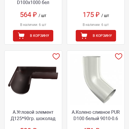
D100х1000 бел
564 ₽
175 ₽
/ шт
/ шт
В наличии: 6 шт
В наличии: 6 шт
В КОРЗИНУ
В КОРЗИНУ
А.Угловой элемент
А.Колено сливное PUR
Д125*90гр. шоколад
D100 белый 9010-0.6