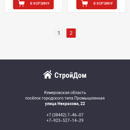
В КОРЗИНУ
В КОРЗИНУ
1
2
Кемеровская область
посёлок городского типа Промышленная
улица Некрасова, 22
+7 (38442) 7‒46‒07
+7‒923‒527‒14‒29