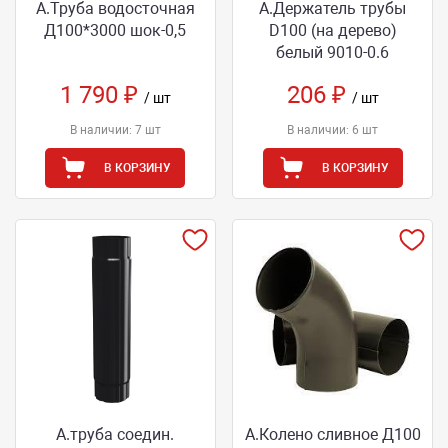
А.Труба водосточная
А.Держатель трубы
Д100*3000 шок-0,5
D100 (на дерево)
белый 9010-0.6
1 790 ₽
206 ₽
/ шт
/ шт
В наличии: 7 шт
В наличии: 6 шт
В КОРЗИНУ
В КОРЗИНУ
А.труба соедин.
А.Колено сливное Д100