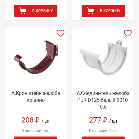
В КОРЗИНУ
В КОРЗИНУ
А.Кронштейн желоба
А.Соединитель желоба
кр.вино
PUR D125 белый 9010-
0.6
208 ₽
277 ₽
/ шт
/ шт
В наличии: 1 шт
В наличии: 1 шт