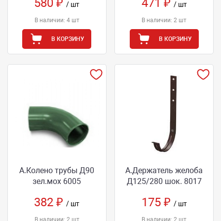
580 ₽
471 ₽
/ шт
/ шт
В наличии: 4 шт
В наличии: 2 шт
В КОРЗИНУ
В КОРЗИНУ
А.Колено трубы Д90
А.Держатель желоба
зел.мох 6005
Д125/280 шок. 8017
382 ₽
175 ₽
/ шт
/ шт
В наличии: 2 шт
В наличии: 2 шт