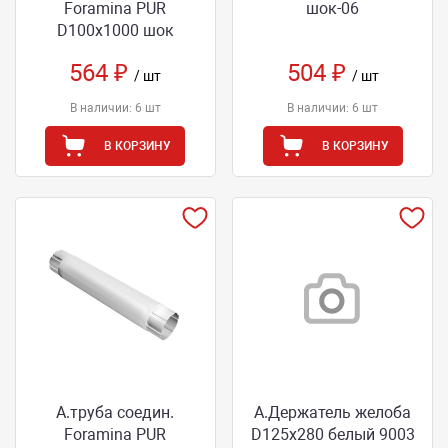
Foramina PUR
шок-06
D100х1000 шок
564 ₽
504 ₽
/ шт
/ шт
В наличии: 6 шт
В наличии: 6 шт
В КОРЗИНУ
В КОРЗИНУ
А.труба соедин.
А.Держатель желоба
Foramina PUR
D125х280 белый 9003