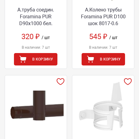
А.труба соедин.
А.Колено трубы
Foramina PUR
Foramina PUR D100
D90х1000 бел.
шок 8017-0.6
320 ₽
545 ₽
/ шт
/ шт
В наличии: 7 шт
В наличии: 7 шт
В КОРЗИНУ
В КОРЗИНУ